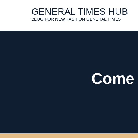
Skip
to
GENERAL TIMES HUB
content
BLOG FOR NEW FASHION GENERAL TIMES
Come 