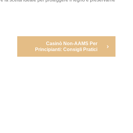
Next
Casinò Non-AAMS Per
Post
Principianti: Consigli Pratici