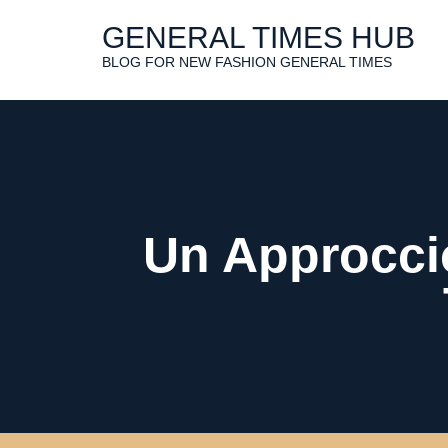
Skip
to
GENERAL TIMES HUB
content
BLOG FOR NEW FASHION GENERAL TIMES
Un Approccio