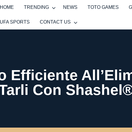
HOME
TRENDING
NEWS
TOTO GAMES
UFA SPORTS
CONTACT US
 Efficiente All’Eli
Tarli Con Shashel