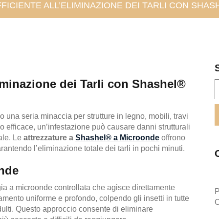
FICIENTE ALL’ELIMINAZIONE DEI TARLI CON SHAS
iminazione dei Tarli con Shashel®
ano una seria minaccia per strutture in legno, mobili, travi
do efficace, un’infestazione può causare danni strutturali
ale. Le
attrezzature a
Shashel® a Microonde
offrono
ntendo l’eliminazione totale dei tarli in pochi minuti.
onde
ia a microonde controllata che agisce direttamente
P
damento uniforme e profondo, colpendo gli insetti in tutte
O
e adulti. Questo approccio consente di eliminare