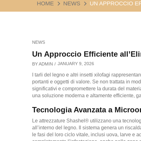
HOME
NEWS
UN APPROCCIO EF
NEWS
Un Approccio Efficiente all’El
JANUARY 9, 2026
BY
ADMIN
I tarli del legno e altri insetti xilofagi rappresent
portanti e oggetti di valore. Se non trattata in mo
significativi e compromettere la durata del materi
una soluzione moderna e altamente efficiente, gara
Tecnologia Avanzata a Micro
Le attrezzature Shashel® utilizzano una tecnolog
all’interno del legno. Il sistema genera un riscal
le fasi del loro ciclo vitale, inclusi uova, larve 