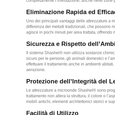
completamente l’infestazione, anche nelle zone pi
Eliminazione Rapida ed Effica
Uno dei principali vantaggi delle attrezzature a
differenza dei metodi tradizionali, che possono ri
agisce in pochi minuti per area trattata, offrendo r
Sicurezza e Rispetto dell’Amb
Il sistema Shashel® non utilizza sostanze chimich
sicuro per le persone, gli animali domestici e l’am
effettuare il trattamento anche in ambienti abitat
aerazione.
Protezione dell’Integrità del 
Le attrezzature a microonde Shashel® sono progett
trattamento non altera la struttura, il colore o l’a
mobili antichi, elementi architettonici storici e sup
Facilità di Utilizzo