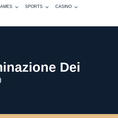
GAMES
SPORTS
CASINO
minazione Dei
®